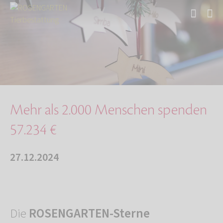
Start
Über uns
Aktuelles
Mehr als 2.000 Menschen spenden 57.234 €
Mehr als 2.000 Menschen spenden
57.234 €
27.12.2024
Die
ROSENGARTEN-Sterne