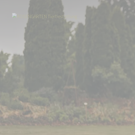
Start