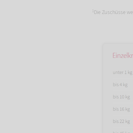
1
Die Zuschüsse we