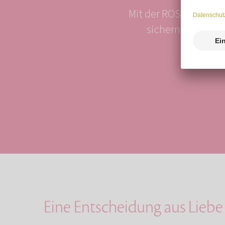
Mit der ROSENGARTEN-
sichern sich bis 
Eine Entscheidung aus Lie