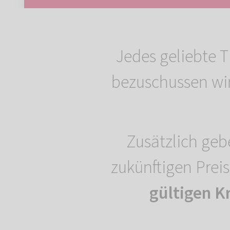
Jedes geliebte T
bezuschussen wi
Zusätzlich geb
zukünftigen Prei
gültigen K