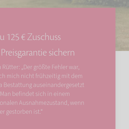
zu 125 € Zuschuss
Preisgarantie sichern
 Rütter: „Der größte Fehler war,
ch mich nicht frühzeitig mit dem
 Bestattung auseinandergesetzt
 Man befindet sich in einem
onalen Ausnahmezustand, wenn
er gestorben ist.“