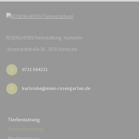
ROSENGARTEN-Tierbestattung - Karlsruhe
Litzenhardtstraße 36 · 76135 Karlsruhe
0721 564221
karlsruhe@mein-rosengarten.de
Tierbestattung
Kleintierbestattung
Pferdebestattung