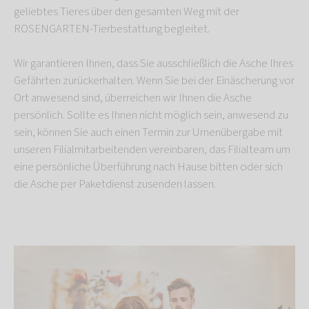
geliebtes Tieres über den gesamten Weg mit der
ROSENGARTEN-Tierbestattung begleitet.
Wir garantieren Ihnen, dass Sie ausschließlich die Asche Ihres
Gefährten zurückerhalten. Wenn Sie bei der Einäscherung vor
Ort anwesend sind, überreichen wir Ihnen die Asche
persönlich. Sollte es Ihnen nicht möglich sein, anwesend zu
sein, können Sie auch einen Termin zur Urnenübergabe mit
unseren Filialmitarbeitenden vereinbaren, das Filialteam um
eine persönliche Überführung nach Hause bitten oder sich
die Asche per Paketdienst zusenden lassen.