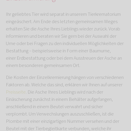
Ihr geliebtes Tier wird separat in unserem Tierkrematorium
eingeäschert. Am Ende des letzten gemeinsamen Weges
erhalten Sie die Asche Ihres Lieblings wieder zurück. Vorab
informieren und beraten wir Sie gern bei der Auswahl der
Urne oder bei Fragen zu den individuellen Möglichkeiten der
Bestattung – beispielsweise in Form einer Baumurne,
einer Erdbestattung oder bei dem Ausstreuen der Asche an
einem besonderen gemeinsamen Ort.
Die Kosten der Einzelkremierung hängen von verschiedenen
Faktoren ab. Welche das sind, erklären wir Ihnen auf unserer
Preisseite
. Die Asche Ihres Lieblings wird nach der
Einäscherung zunächst in einem Behälter aufgefangen,
anschließend in einem Beutel verwahrt und sicher
verplombt. Um Verwechslungen auszuschließen, ist die
Plombe mit einer einzigartigen Nummer versehen und der
Beutel mit der Tierbegleitkarte verbunden, welche ihr