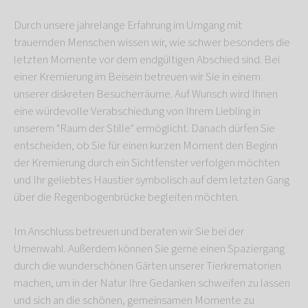
Durch unsere jahrelange Erfahrung im Umgang mit
trauernden Menschen wissen wir, wie schwer besonders die
letzten Momente vor dem endgültigen Abschied sind. Bei
einer Kremierung im Beisein betreuen wir Sie in einem
unserer diskreten Besucherräume. Auf Wunsch wird Ihnen
eine würdevolle Verabschiedung von Ihrem Liebling in
unserem "Raum der Stille" ermöglicht. Danach dürfen Sie
entscheiden, ob Sie für einen kurzen Moment den Beginn
der Kremierung durch ein Sichtfenster verfolgen möchten
und Ihr geliebtes Haustier symbolisch auf dem letzten Gang
über die Regenbogenbrücke begleiten möchten.
Im Anschluss betreuen und beraten wir Sie bei der
Urnenwahl. Außerdem können Sie gerne einen Spaziergang
durch die wunderschönen Gärten unserer Tierkrematorien
machen, um in der Natur Ihre Gedanken schweifen zu lassen
und sich an die schönen, gemeinsamen Momente zu