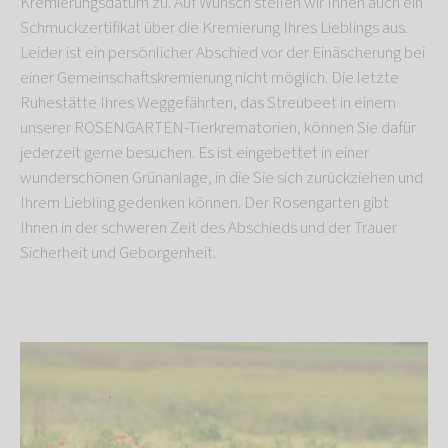
Kremierungsdatum zu. Auf Wunsch stellen wir Ihnen auch ein
Schmuckzertifikat über die Kremierung Ihres Lieblings aus.
Leider ist ein persönlicher Abschied vor der Einäscherung bei
einer Gemeinschaftskremierung nicht möglich. Die letzte
Ruhestätte Ihres Weggefährten, das Streubeet in einem
unserer ROSENGARTEN-Tierkrematorien, können Sie dafür
jederzeit gerne besuchen. Es ist eingebettet in einer
wunderschönen Grünanlage, in die Sie sich zurückziehen und
Ihrem Liebling gedenken können. Der Rosengarten gibt
Ihnen in der schweren Zeit des Abschieds und der Trauer
Sicherheit und Geborgenheit.