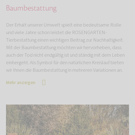
Baumbestattung
Der Erhalt unserer Umwelt spielt eine bedeutsame Rolle
und viele Jahre schon leistet die ROSENGARTEN-
Tierbestattung einen wichtigen Beitrag zur Nachhaltigkeit.
Mit der Baumbestattung möchten wir hervorheben, dass
auch der Tod nicht endgültig ist und ständig mit dem Leben
einhergeht. Als Symbol für den natürlichen Kreislauf bieten
wir Ihnen die Baumbestattung in mehreren Variationen an.
Mehr anzeigen