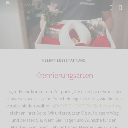
Start
Tierbestattung
Kleintierbestattung
KLEINTIERBESTATTUNG
Kremierungsarten
Irgendwann kommt der Zeitpunkt, Abschied zu nehmen. So
schwer es auch ist, eine Entscheidung zu treffen, wie Sie sich
verabschieden wollen – die
ROSENGARTEN-Tierbestattung
steht an Ihrer Seite. Wir unterstützen Sie auf diesem Weg
und beraten Sie, wenn Sie Fragen und Wünsche für den
Abschied von Ihrem Liebling haben. Nehmen Sie sich die