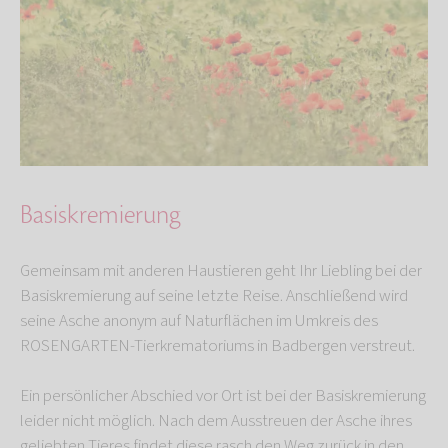
Basiskremierung
Gemeinsam mit anderen Haustieren geht Ihr Liebling bei der
Basiskremierung auf seine letzte Reise. Anschließend wird
seine Asche anonym auf Naturflächen im Umkreis des
ROSENGARTEN-Tierkrematoriums in Badbergen verstreut.
Ein persönlicher Abschied vor Ort ist bei der Basiskremierung
leider nicht möglich. Nach dem Ausstreuen der Asche ihres
geliebten Tieres findet diese rasch den Weg zurück in den