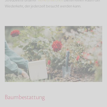
Streubeete unserer
Tierkrematorien
bieten einen Raum der
Wiederkehr, der jederzeit besucht werden kann.
Baumbestattung