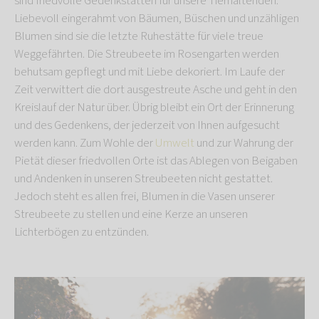
sind friedvolle Gedenkstätten für unsere Tierhaltenden.
Liebevoll eingerahmt von Bäumen, Büschen und unzähligen
Blumen sind sie die letzte Ruhestätte für viele treue
Weggefährten. Die Streubeete im Rosengarten werden
behutsam gepflegt und mit Liebe dekoriert. Im Laufe der
Zeit verwittert die dort ausgestreute Asche und geht in den
Kreislauf der Natur über. Übrig bleibt ein Ort der Erinnerung
und des Gedenkens, der jederzeit von Ihnen aufgesucht
werden kann. Zum Wohle der
Umwelt
und zur Wahrung der
Pietät dieser friedvollen Orte ist das Ablegen von Beigaben
und Andenken in unseren Streubeeten nicht gestattet.
Jedoch steht es allen frei, Blumen in die Vasen unserer
Streubeete zu stellen und eine Kerze an unseren
Lichterbögen zu entzünden.