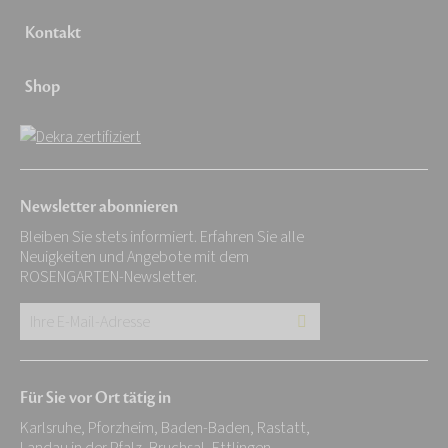
Kontakt
Shop
Newsletter abonnieren
Bleiben Sie stets informiert. Erfahren Sie alle
Neuigkeiten und Angebote mit dem
ROSENGARTEN-Newsletter.
Ihre
E-
Mail-
Für Sie vor Ort tätig in
Adresse:
Karlsruhe, Pforzheim, Baden-Baden, Rastatt,
*