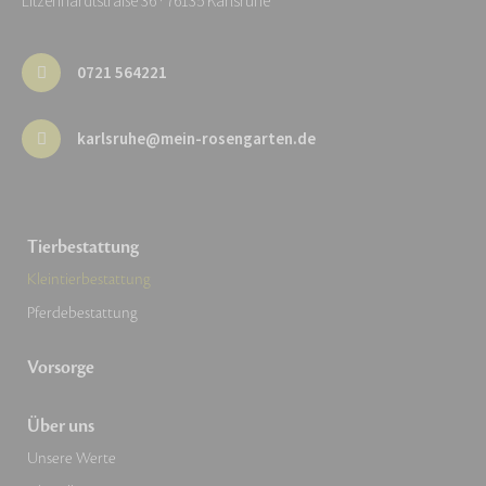
Litzenhardtstraße 36 · 76135 Karlsruhe
0721 564221
karlsruhe@mein-rosengarten.de
Tierbestattung
Kleintierbestattung
Pferdebestattung
Vorsorge
Über uns
Unsere Werte