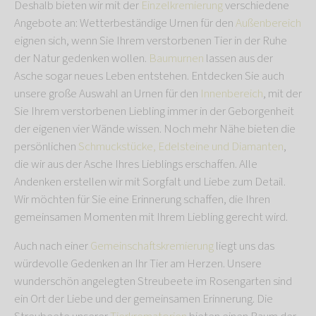
Deshalb bieten wir mit der
Einzelkremierung
verschiedene
Angebote an: Wetterbeständige Urnen für den
Außenbereich
eignen sich, wenn Sie Ihrem verstorbenen Tier in der Ruhe
der Natur gedenken wollen.
Baumurnen
lassen aus der
Asche sogar neues Leben entstehen. Entdecken Sie auch
unsere große Auswahl an Urnen für den
Innenbereich
, mit der
Sie Ihrem verstorbenen Liebling immer in der Geborgenheit
der eigenen vier Wände wissen. Noch mehr Nähe bieten die
persönlichen
Schmuckstücke, Edelsteine und Diamanten
,
die wir aus der Asche Ihres Lieblings erschaffen. Alle
Andenken erstellen wir mit Sorgfalt und Liebe zum Detail.
Wir möchten für Sie eine Erinnerung schaffen, die Ihren
gemeinsamen Momenten mit Ihrem Liebling gerecht wird.
Auch nach einer
Gemeinschaftskremierung
liegt uns das
würdevolle Gedenken an Ihr Tier am Herzen. Unsere
wunderschön angelegten Streubeete im Rosengarten sind
ein Ort der Liebe und der gemeinsamen Erinnerung. Die