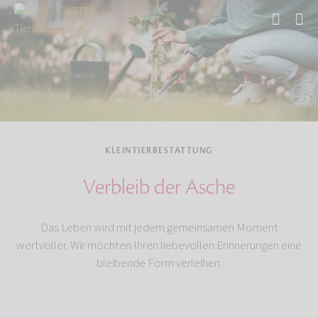
Start
Tierbestattung
Kleintierbestattung
KLEINTIERBESTATTUNG
Verbleib der Asche
Das Leben wird mit jedem gemeinsamen Moment
wertvoller. Wir möchten Ihren liebevollen Erinnerungen eine
bleibende Form verleihen.