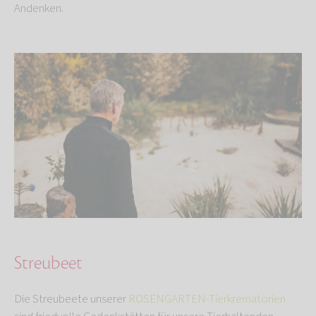
Andenken.
Streubeet
Die Streubeete unserer
ROSENGARTEN-Tierkrematorien