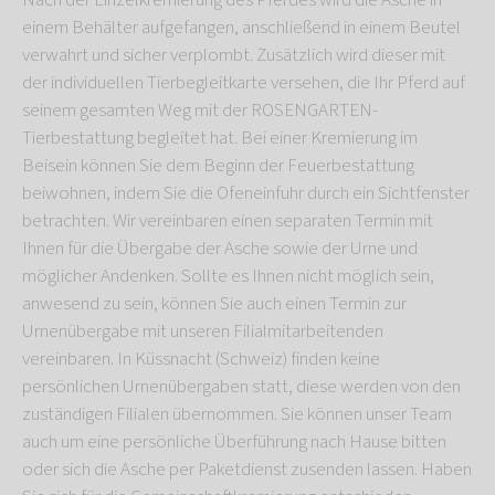
Nach der Einzelkremierung des Pferdes wird die Asche in
einem Behälter aufgefangen, anschließend in einem Beutel
verwahrt und sicher verplombt. Zusätzlich wird dieser mit
der individuellen Tierbegleitkarte versehen, die Ihr Pferd auf
seinem gesamten Weg mit der ROSENGARTEN-
Tierbestattung begleitet hat. Bei einer Kremierung im
Beisein können Sie dem Beginn der Feuerbestattung
beiwohnen, indem Sie die Ofeneinfuhr durch ein Sichtfenster
betrachten. Wir vereinbaren einen separaten Termin mit
Ihnen für die Übergabe der Asche sowie der Urne und
möglicher Andenken. Sollte es Ihnen nicht möglich sein,
anwesend zu sein, können Sie auch einen Termin zur
Urnenübergabe mit unseren Filialmitarbeitenden
vereinbaren. In Küssnacht (Schweiz) finden keine
persönlichen Urnenübergaben statt, diese werden von den
zuständigen Filialen übernommen. Sie können unser Team
auch um eine persönliche Überführung nach Hause bitten
oder sich die Asche per Paketdienst zusenden lassen. Haben