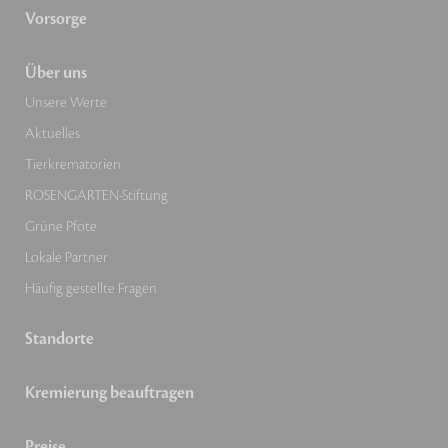
Vorsorge
Über uns
Unsere Werte
Aktuelles
Tierkrematorien
ROSENGARTEN-Stiftung
Grüne Pfote
Lokale Partner
Häufig gestellte Fragen
Standorte
Kremierung beauftragen
Preise