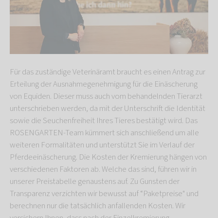
Für das zuständige Veterinäramt braucht es einen Antrag zur
Erteilung der Ausnahmegenehmigung für die Einäscherung
von Equiden. Dieser muss auch vom behandelnden Tierarzt
unterschrieben werden, da mit der Unterschrift die Identität
sowie die Seuchenfreiheit Ihres Tieres bestätigt wird. Das
ROSENGARTEN-Team kümmert sich anschließend um alle
weiteren Formalitäten und unterstützt Sie im Verlauf der
Pferdeeinäscherung. Die Kosten der Kremierung hängen von
verschiedenen Faktoren ab. Welche das sind, führen wir in
unserer Preistabelle genaustens auf. Zu Gunsten der
Transparenz verzichten wir bewusst auf “Paketpreise" und
berechnen nur die tatsächlich anfallenden Kosten. Wir