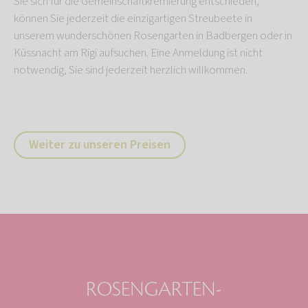
Sie sich für die Gemeinschaftkremierung entschieden,
können Sie jederzeit die einzigartigen Streubeete in
unserem wunderschönen Rosengarten in Badbergen oder in
Küssnacht am Rigi aufsuchen. Eine Anmeldung ist nicht
notwendig, Sie sind jederzeit herzlich willkommen.
Weiter zu unseren Preisen
ROSENGARTEN-