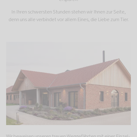
In Ihren schwersten Stunden stehen wir Ihnen zur Seite,
denn uns alle verbindet vor allem Eines, die Liebe zum Tier.
Wir beweisen unseren treuen Weggefährten mit einer Einzel-