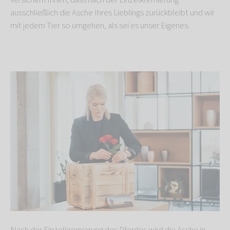
versichern Ihnen, dass nach der Einzelkremierung
ausschließlich die Asche Ihres Lieblings zurückbleibt und wir
mit jedem Tier so umgehen, als sei es unser Eigenes.