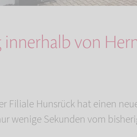
innerhalb von Herm
r Filiale Hunsrück hat einen neu
nur wenige Sekunden vom bisher