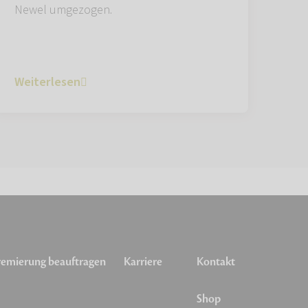
Newel umgezogen.
Weiterlesen
emierung beauftragen
Karriere
Kontakt
Shop