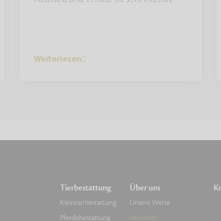
Weiterlesen
Tierbestattung
Über uns
Kr
Kleintierbestattung
Unsere Werte
Pferdebestattung
Aktuelles