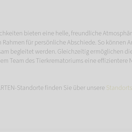
hkeiten bieten eine helle, freundliche Atmosphä
n Rahmen für persönliche Abschiede. So können A
sam begleitet werden. Gleichzeitig ermöglichen d
em Team des Tierkrematoriums eine effizientere 
TEN-Standorte finden Sie über unsere
Standort