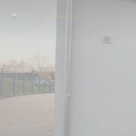
Start
Über uns
Aktuelles
Umzug innerhalb von Hermeskeil