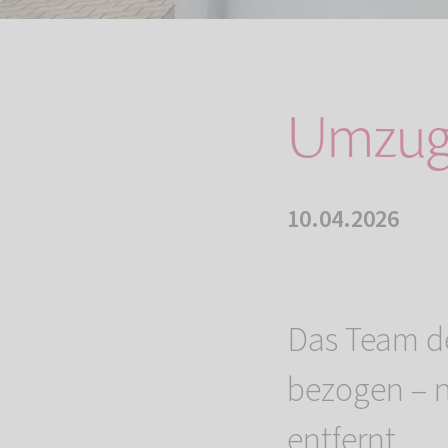
Umzug 
10.04.2026
Das Team de
bezogen – 
entfernt.