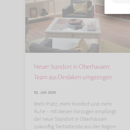
Neuer Standort in Oberhausen:
Team aus Dinslaken umgezogen
01. Juli 2026
Mehr Platz, mehr Komfort und mehr
Ruhe – mit diesen Vorzügen empfängt
der neue Standort in Oberhausen
zukünftig Tierhaltende aus der Region