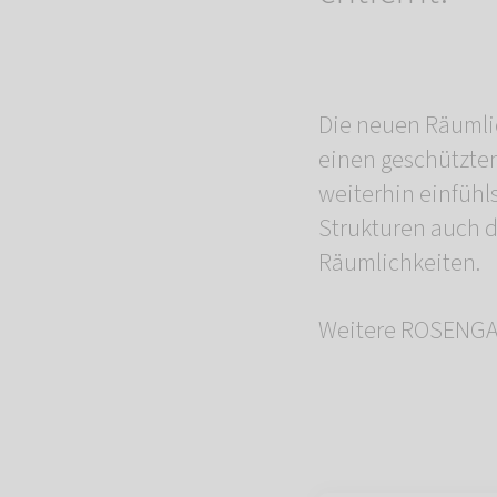
Die neuen Räumlic
einen geschützte
weiterhin einfühl
Strukturen auch d
Räumlichkeiten.
Weitere ROSENGAR