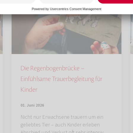
Die Regenbogenbrücke –
Einfühlsame Trauerbegleitung für
Kinder
01. Juni 2026
Nicht nur Erwachsene trauern um ein
geliebtes Tier – auch Kinder erleben
Abschied und Verlust oft sehr intensiv.