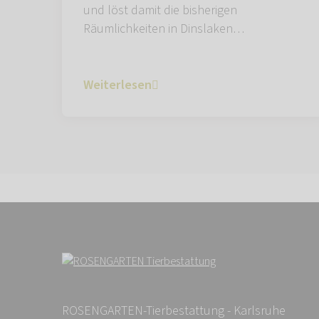
und löst damit die bisherigen
Räumlichkeiten in Dinslaken…
Weiterlesen
ROSENGARTEN-Tierbestattung - Karlsruhe