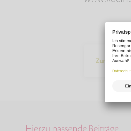
Zur Übersich
Hierzu passende Beiträge