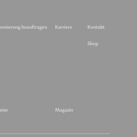
emierung beauftragen
Karriere
Kontakt
Shop
eise
Magazin