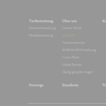
Tierbestattung
Über uns
Kr
Kleintierbestattung
Unsere Werte
Pferdebestattung
Aktuelles
Tierkrematorien
ROSENGARTEN-Stiftung
Grüne Pfote
Lokale Partner
Häufig gestellte Fragen
Vorsorge
Standorte
Pr