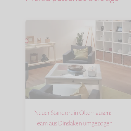
Neuer Standort in Oberhausen:
Team aus Dinslaken umgezogen