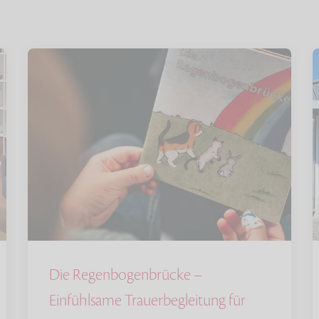
Die Regenbogenbrücke –
Einfühlsame Trauerbegleitung für