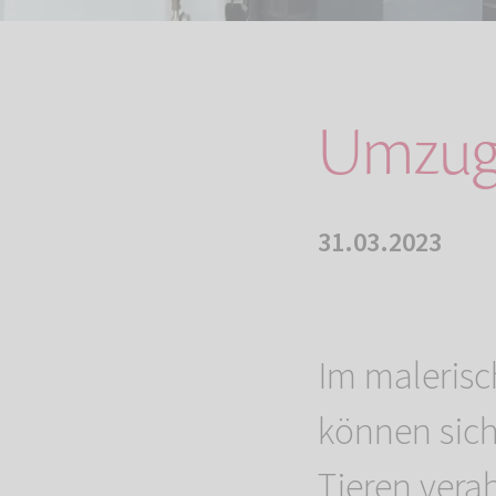
Umzug 
31.03.2023
Im malerisc
können sich
Tieren ver