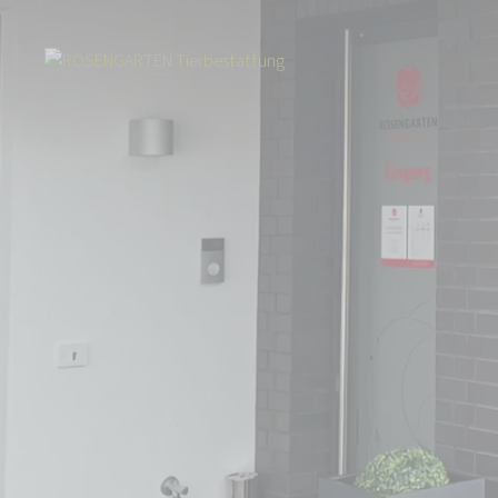
Start
Über uns
Aktuelles
Filial-Umzug von Köln nach Rösrath