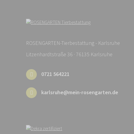
ROSENGARTEN-Tierbestattung - Karlsruhe
Litzenhardtstraße 36 · 76135 Karlsruhe
0721 564221
karlsruhe@mein-rosengarten.de