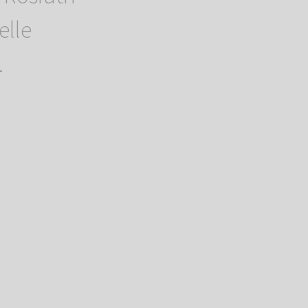
elle
.