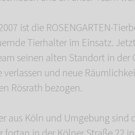
t 2007 ist die ROSENGARTEN-Tierb
uernde Tierhalter im Einsatz. Jetz
eam seinen alten Standort in der
 verlassen und neue Räumlichke
en Rösrath bezogen.
ter aus Köln und Umgebung sind 
r fortan in der Kölner Straße 22 i