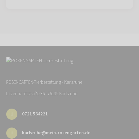
ROSENGARTEN-Tierbestattung - Karlsruhe
Litzenhardtstraße 36 · 76135 Karlsruhe
0721 564221
karlsruhe@mein-rosengarten.de