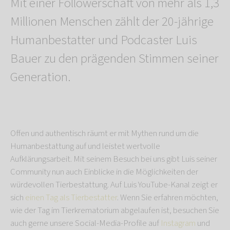
Mit einer Followerschaft von mehr als 1,3
Millionen Menschen zählt der 20-jährige
Humanbestatter und Podcaster Luis
Bauer zu den prägenden Stimmen seiner
Generation.
Offen und authentisch räumt er mit Mythen rund um die
Humanbestattung auf und leistet wertvolle
Aufklärungsarbeit. Mit seinem Besuch bei uns gibt Luis seiner
Community nun auch Einblicke in die Möglichkeiten der
würdevollen Tierbestattung. Auf Luis YouTube-Kanal zeigt er
sich
einen Tag als Tierbestatter
. Wenn Sie erfahren möchten,
wie der Tag im Tierkrematorium abgelaufen ist, besuchen Sie
auch gerne unsere Social-Media-Profile auf
Instagram
und