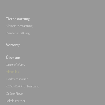
Tierbestattung
Kleintierbestattung
Pferdebestattung
Vorsorge
Über uns
Unsere Werte
Aktuelles
Tierkrematorien
ROSENGARTEN-Stiftung
Grüne Pfote
Lokale Partner