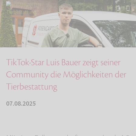
Start
Über uns
Aktuelles
TikTok-Star Luis Bauer zeigt seiner Community…
TikTok-Star Luis Bauer zeigt seiner
Community die Möglichkeiten der
Tierbestattung
07.08.2025