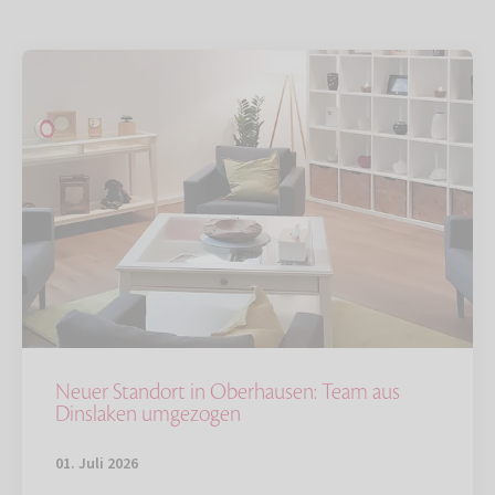
Neuer Standort in Oberhausen: Team aus
Dinslaken umgezogen
01. Juli 2026