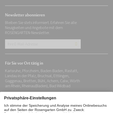
Newsletter abonnieren
Bleiben Sie stets informiert. Erfahren Sie alle
Neuigkeiten und Angebote mit dem
ROSENGARTEN-Newsletter.
Ihre
E-
Mail-
Für Sie vor Ort tätig in
Adresse:
Karlsruhe, Pforzheim, Baden-Baden, Rastatt,
*
Landau in der Pfalz, Bruchsal, Ettlingen,
Gaggenau, Bretten, Bühl, Achern, Calw, Wörth
am Rhein, Rheinau(Baden), Bad Wildbad
Impressum
Datenschutz
Stiftung