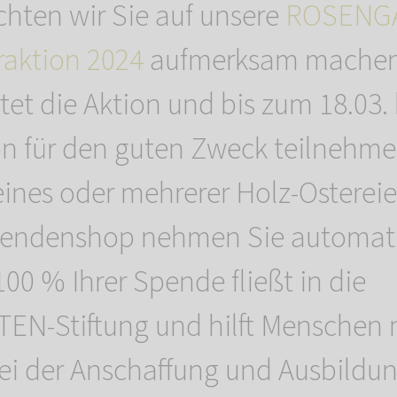
hten wir Sie auf unsere
ROSENG
raktion 2024
aufmerksam machen
rtet die Aktion und bis zum 18.03
on für den guten Zweck teilnehme
eines oder mehrerer Holz-Ostereie
endenshop nehmen Sie automati
 100 % Ihrer Spende fließt in die
N-Stiftung und hilft Menschen 
i der Anschaffung und Ausbildu