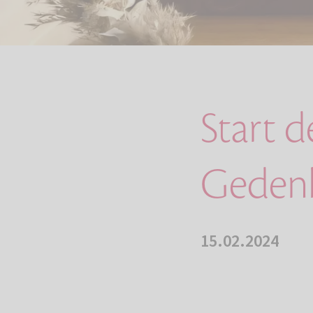
Start 
Gedenk
15.02.2024