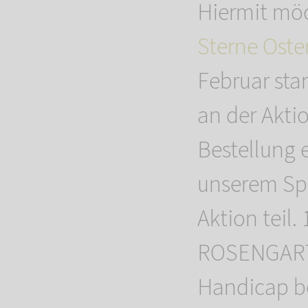
Hiermit möc
Sterne Oste
Februar sta
an der Akti
Bestellung 
unserem Sp
Aktion teil.
ROSENGARTE
Handicap be