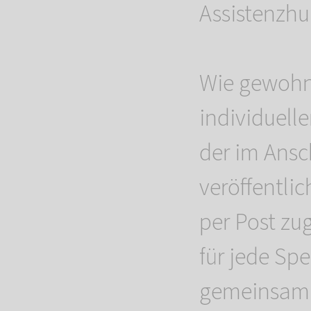
Assistenzh
Wie gewohnt
individuelle
der im Ansc
veröffentlic
per Post zu
für jede Sp
gemeinsam 