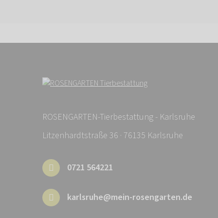
ROSENGARTEN-Tierbestattung - Karlsruhe
Litzenhardtstraße 36 · 76135 Karlsruhe
0721 564221
karlsruhe@mein-rosengarten.de