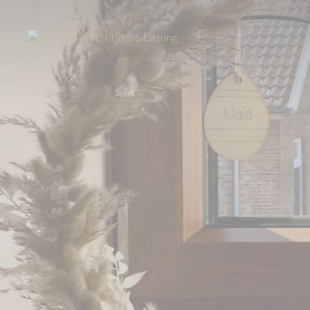
Start
Über uns
Aktuelles
Start der ROSENGARTEN-Sterne Gedenkak