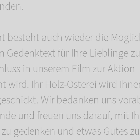
unden.
 besteht auch wieder die Möglic
n Gedenktext für Ihre Lieblinge zu
hluss in unserem Film zur Aktion
ht wird. Ihr Holz-Osterei wird Ihne
geschickt. Wir bedanken uns vorab
ende und freuen uns darauf, mit I
zu gedenken und etwas Gutes zu 