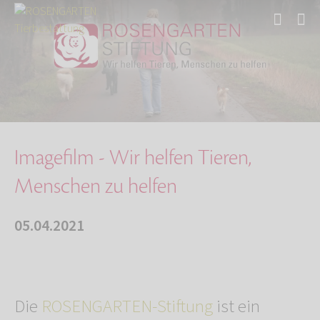
Start
Über uns
Aktuelles
Imagefilm - Wir helfen Tieren, Menschen zu he…
Imagefilm - Wir helfen Tieren,
Menschen zu helfen
05.04.2021
Die
ROSENGARTEN-Stiftung
ist ein