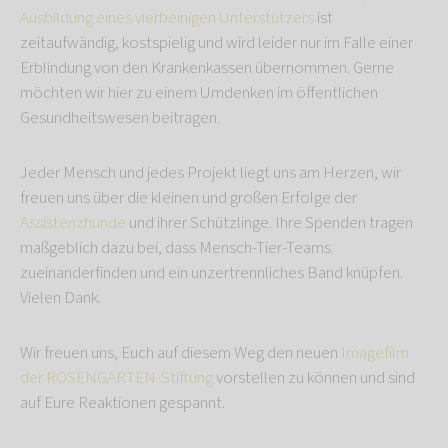
Ausbildung eines vierbeinigen Unterstützers
ist
zeitaufwändig, kostspielig und wird leider nur im Falle einer
Erblindung von den Krankenkassen übernommen. Gerne
möchten wir hier zu einem Umdenken im öffentlichen
Gesundheitswesen beitragen.
Jeder Mensch und jedes Projekt liegt uns am Herzen, wir
freuen uns über die kleinen und großen Erfolge der
Assistenzhunde
und ihrer Schützlinge. Ihre Spenden tragen
maßgeblich dazu bei, dass Mensch-Tier-Teams
zueinanderfinden und ein unzertrennliches Band knüpfen.
Vielen Dank.
Wir freuen uns, Euch auf diesem Weg den neuen
Imagefilm
der ROSENGARTEN-Stiftung
vorstellen zu können und sind
auf Eure Reaktionen gespannt.