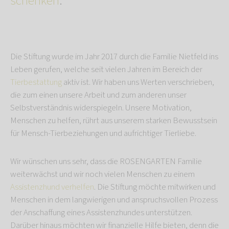
schenken
.
Die Stiftung wurde im Jahr 2017 durch die Familie Nietfeld ins
Leben gerufen, welche seit vielen Jahren im Bereich der
Tierbestattung
aktiv ist. Wir haben uns Werten verschrieben,
die zum einen unsere Arbeit und zum anderen unser
Selbstverständnis widerspiegeln. Unsere Motivation,
Menschen zu helfen, rührt aus unserem starken Bewusstsein
für Mensch-Tierbeziehungen und aufrichtiger Tierliebe.
Wir wünschen uns sehr, dass die ROSENGARTEN Familie
weiterwächst und wir noch vielen Menschen zu einem
Assistenzhund verhelfen
. Die Stiftung möchte mitwirken und
Menschen in dem langwierigen und anspruchsvollen Prozess
der Anschaffung eines Assistenzhundes unterstützen.
Darüber hinaus möchten wir finanzielle Hilfe bieten, denn die