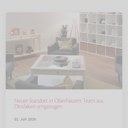
Neuer Standort in Oberhausen: Team aus
Dinslaken umgezogen
01. Juli 2026