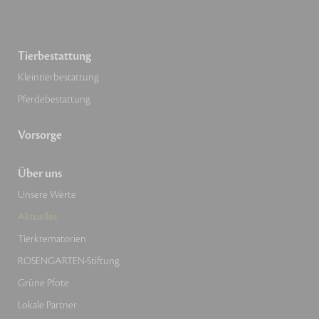
Tierbestattung
Kleintierbestattung
Pferdebestattung
Vorsorge
Über uns
Unsere Werte
Aktuelles
Tierkrematorien
ROSENGARTEN-Stiftung
Grüne Pfote
Lokale Partner