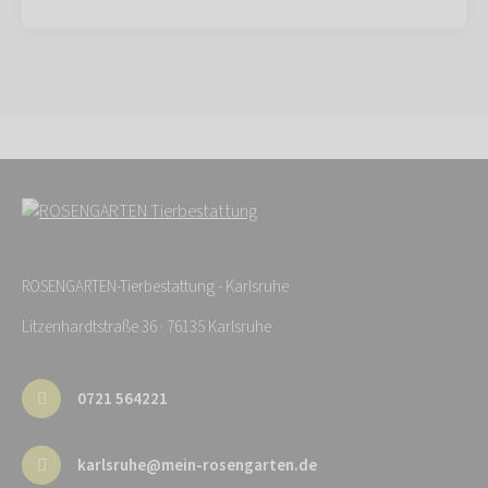
ROSENGARTEN-Tierbestattung - Karlsruhe
Litzenhardtstraße 36 · 76135 Karlsruhe
0721 564221
karlsruhe@mein-rosengarten.de