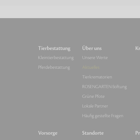
Tierbestattung
Über uns
Kr
Kleintierbestattung
Unsere Werte
Pferdebestattung
Aktuelles
Tierkrematorien
ROSENGARTEN-Stiftung
Grüne Pfote
Lokale Partner
Häufig gestellte Fragen
Vorsorge
Standorte
Pr