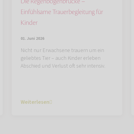
Die Regenbogenbrücke –
Einfühlsame Trauerbegleitung für
Kinder
01. Juni 2026
Nicht nur Erwachsene trauern um ein
geliebtes Tier – auch Kinder erleben
Abschied und Verlust oft sehr intensiv.
Weiterlesen