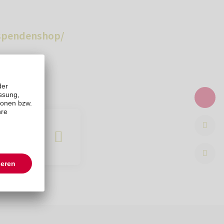
/spendenshop/