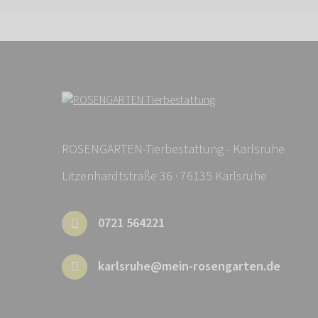
ROSENGARTEN-Tierbestattung - Karlsruhe
Litzenhardtstraße 36 · 76135 Karlsruhe
0721 564221
karlsruhe@mein-rosengarten.de