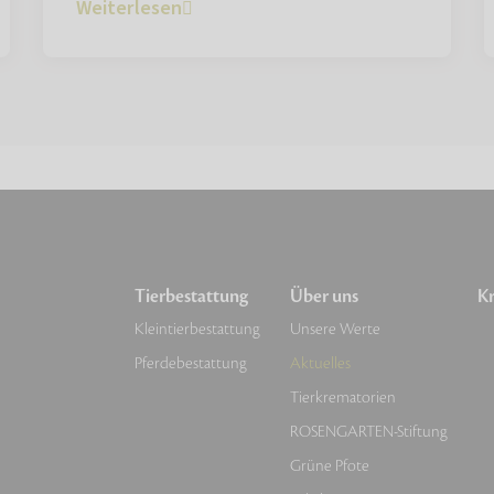
Weiterlesen
Tierbestattung
Über uns
Kr
Kleintierbestattung
Unsere Werte
Pferdebestattung
Aktuelles
Tierkrematorien
ROSENGARTEN-Stiftung
Grüne Pfote