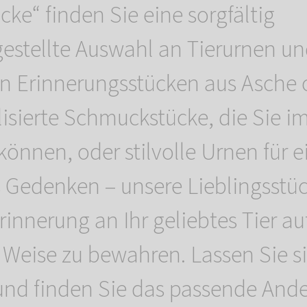
cke“ finden Sie eine sorgfältig
stellte Auswahl an Tierurnen u
en Erinnerungsstücken aus Asche o
isierte Schmuckstücke, die Sie i
können, oder stilvolle Urnen für e
 Gedenken – unsere Lieblingsstüc
rinnerung an Ihr geliebtes Tier au
 Weise zu bewahren. Lassen Sie s
 und finden Sie das passende And