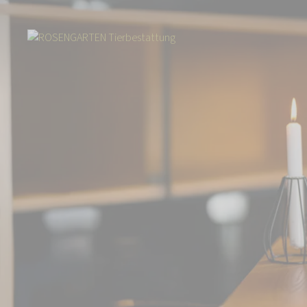
Start
Über uns
Aktuelles
„ROSENGARTEN-Lieblingsstücke“: Unser 