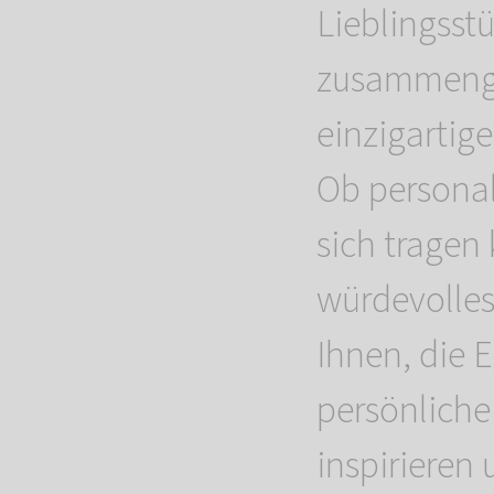
Lieblingsstü
zusammenge
einzigartig
Ob personal
sich tragen 
würdevolles
Ihnen, die E
persönliche
inspirieren