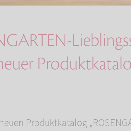
GARTEN-Lieblingss
neuer Produktkatal
 neuen Produktkatalog „ROSENG