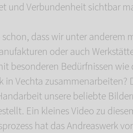
et und Verbundenheit sichtbar m
 schon, dass wir unter anderem m
nufakturen oder auch Werkstätte
it besonderen Bedürfnissen wie
 in Vechta zusammenarbeiten? D
 Handarbeit unsere beliebte Bilde
stellt. Ein kleines Video zu diese
prozess hat das Andreaswerk vor