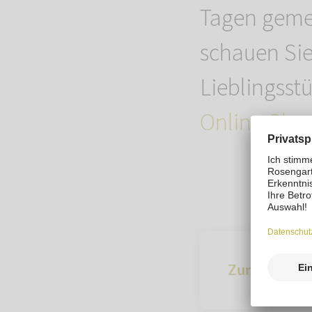
Tagen gemei
schauen Sie
Lieblingsst
Online-Sho
Zur Übersich