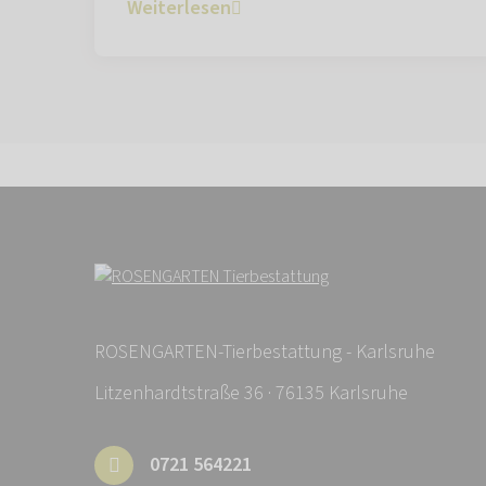
Weiterlesen
ROSENGARTEN-Tierbestattung - Karlsruhe
Litzenhardtstraße 36 · 76135 Karlsruhe
0721 564221