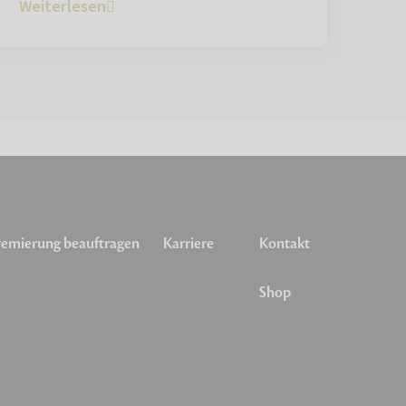
Weiterlesen
emierung beauftragen
Karriere
Kontakt
Shop