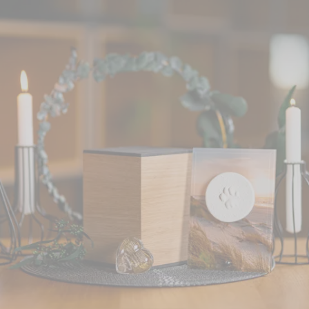
neuer Produktkatalog