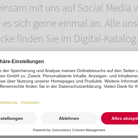
nsam mit uns auf Social Media vo
 es sich gerne einmal an. Alle uns
ücke finden Sie im Digital-Katalo
p
.
t