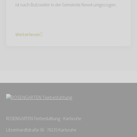
ist nach Butzweiler in der Gemeinde Newel umgezogen.
Weiterlesen
ROSENGARTEN-Tierbestattung - Karlsruhe
Litzenhardtstraße 36 · 76135 Karlsruhe