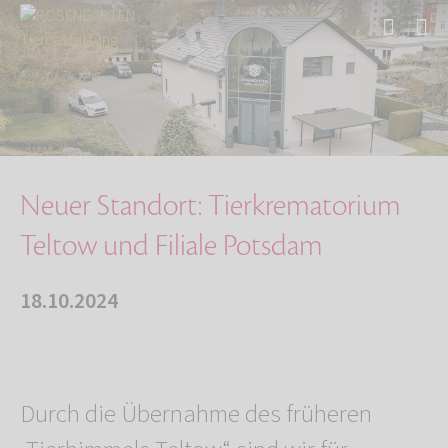
Start
Über uns
Aktuelles
Neuer Standort: Tierkrematorium Teltow und Fi…
Neuer Standort: Tierkrematorium
Teltow und Filiale Potsdam
18.10.2024
Durch die Übernahme des früheren