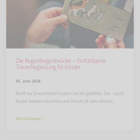
Die Regenbogenbrücke – Einfühlsame
Trauerbegleitung für Kinder
01. Juni 2026
Nicht nur Erwachsene trauern um ein geliebtes Tier – auch
Kinder erleben Abschied und Verlust oft sehr intensiv.
Weiterlesen