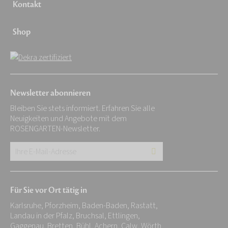
Kontakt
Shop
Newsletter abonnieren
Bleiben Sie stets informiert. Erfahren Sie alle
Neuigkeiten und Angebote mit dem
ROSENGARTEN-Newsletter.
Ihre
E-
Mail-
Für Sie vor Ort tätig in
Adresse:
Karlsruhe, Pforzheim, Baden-Baden, Rastatt,
*
Landau in der Pfalz, Bruchsal, Ettlingen,
Gaggenau, Bretten, Bühl, Achern, Calw, Wörth