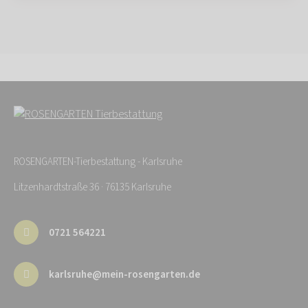
ROSENGARTEN-Tierbestattung - Karlsruhe
Litzenhardtstraße 36 · 76135 Karlsruhe
0721 564221
karlsruhe@mein-rosengarten.de