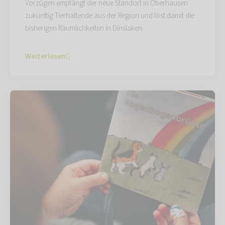
Vorzügen empfängt der neue Standort in Oberhausen
zukünftig Tierhaltende aus der Region und löst damit die
bisherigen Räumlichkeiten in Dinslaken…
Weiterlesen