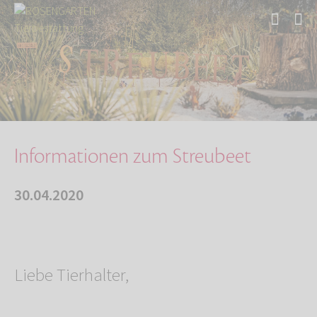
Start
Über uns
Aktuelles
Informationen zum Streubeet
Informationen zum Streubeet
30.04.2020
Liebe Tierhalter,