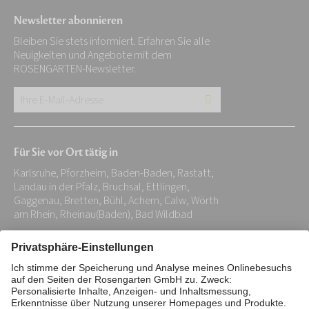
Newsletter abonnieren
Bleiben Sie stets informiert. Erfahren Sie alle
Neuigkeiten und Angebote mit dem
ROSENGARTEN-Newsletter.
Ihre
E-
Mail-
Für Sie vor Ort tätig in
Adresse:
Karlsruhe, Pforzheim, Baden-Baden, Rastatt,
*
Landau in der Pfalz, Bruchsal, Ettlingen,
Gaggenau, Bretten, Bühl, Achern, Calw, Wörth
am Rhein, Rheinau(Baden), Bad Wildbad
Impressum
Datenschutz
Stiftung
Interne Meldestelle
Zahlungsmittel