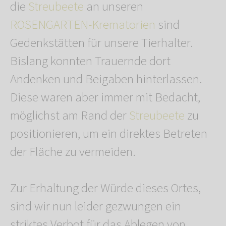
die
Streubeete
an unseren
ROSENGARTEN-Krematorien
sind
Gedenkstätten für unsere Tierhalter.
Bislang konnten Trauernde dort
Andenken und Beigaben hinterlassen.
Diese waren aber immer mit Bedacht,
möglichst am Rand der
Streubeete
zu
positionieren, um ein direktes Betreten
der Fläche zu vermeiden.
Zur Erhaltung der Würde dieses Ortes,
sind wir nun leider gezwungen ein
striktes Verbot für das Ablegen von