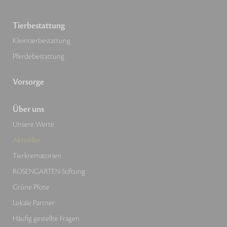
Tierbestattung
Kleintierbestattung
Pferdebestattung
Vorsorge
Über uns
Unsere Werte
Aktuelles
Tierkrematorien
ROSENGARTEN-Stiftung
Grüne Pfote
Lokale Partner
Häufig gestellte Fragen