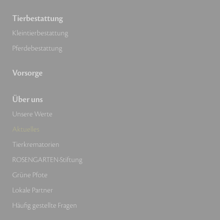
Tierbestattung
Kleintierbestattung
Pferdebestattung
Vorsorge
Über uns
Unsere Werte
Aktuelles
Tierkrematorien
ROSENGARTEN-Stiftung
Grüne Pfote
Lokale Partner
Häufig gestellte Fragen