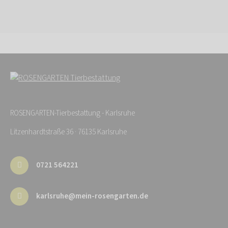
ROSENGARTEN-Tierbestattung - Karlsruhe
Litzenhardtstraße 36 · 76135 Karlsruhe
0721 564221
karlsruhe@mein-rosengarten.de