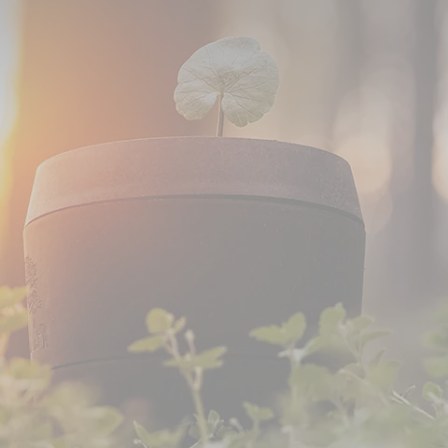
 werden