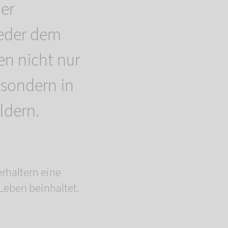
der
ieder dem
en nicht nur
 sondern in
ldern.
erhaltern eine
 Leben beinhaltet.