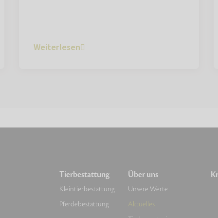
Weiterlesen
Tierbestattung
Über uns
Kr
Kleintierbestattung
Unsere Werte
Pferdebestattung
Aktuelles