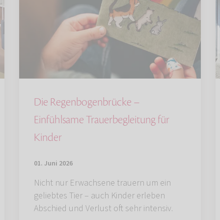
Die Regenbogenbrücke –
Einfühlsame Trauerbegleitung für
Kinder
01. Juni 2026
Nicht nur Erwachsene trauern um ein
geliebtes Tier – auch Kinder erleben
Abschied und Verlust oft sehr intensiv.