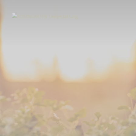
Start
Über uns
Aktuelles
EVERTREE – Wenn aus Friedhöfen Wälder