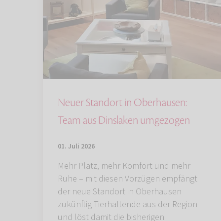
Neuer Standort in Oberhausen:
Team aus Dinslaken umgezogen
01. Juli 2026
Mehr Platz, mehr Komfort und mehr
Ruhe – mit diesen Vorzügen empfängt
der neue Standort in Oberhausen
zukünftig Tierhaltende aus der Region
und löst damit die bisherigen