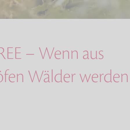
REE – Wenn aus
öfen Wälder werden