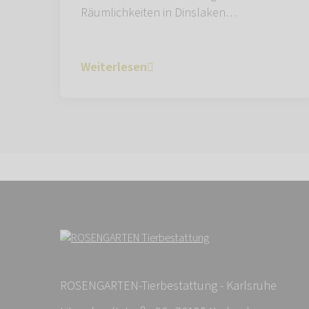
Räumlichkeiten in Dinslaken…
Weiterlesen
ROSENGARTEN-Tierbestattung - Karlsruhe