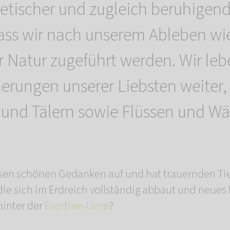
poetischer und zugleich beruhigen
ass wir nach unserem Ableben w
er Natur zugeführt werden. Wir leb
nerungen unserer Liebsten weiter,
und Tälern sowie Flüssen und Wä
iesen schönen Gedanken auf und hat trauernden Ti
die sich im Erdreich vollständig abbaut und neues
hinter der
Evertree-Urne
?