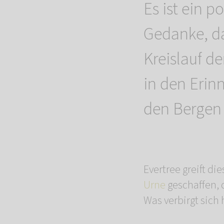
Es ist ein 
Gedanke, d
Kreislauf d
in den Erin
den Bergen 
Evertree greift d
Urne
geschaffen, 
Was verbirgt sich 