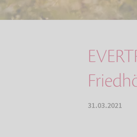
EVERT
Friedh
31.03.2021